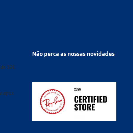
Não perca as nossas novidades
r de 39€
as após
ransparente e caixa