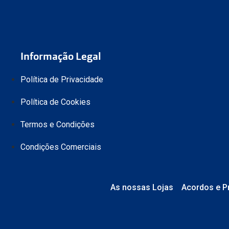
pagamento
Se a devolu
Informação Legal
Política de Privacidade
Política de Cookies
online@mult
Termos e Condições
Condições Comerciais
As nossas Lojas
Acordos e P