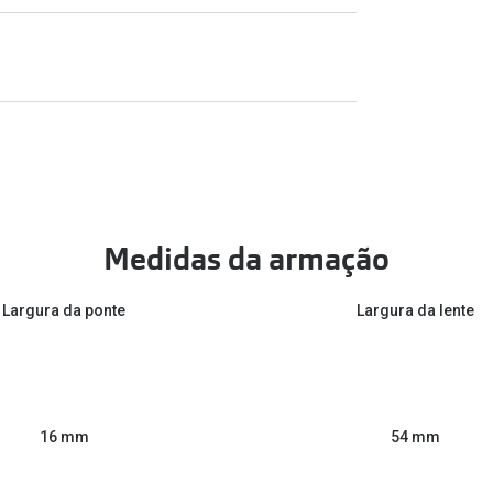
Medidas da armação
Largura da ponte
Largura da lente
54 mm
16 mm