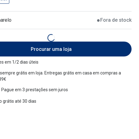
arelo
Fora de stock
Procurar uma loja
s em 1/2 dias úteis
sempre grátis em loja. Entregas grátis em casa em compras a
 39€
 Pague em 3 prestações sem juros
 grátis até 30 dias