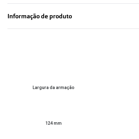
Informação de produto
Largura da armação
124 mm