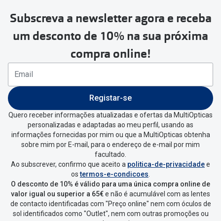
Subscreva a newsletter agora e receba
Para realizar a devolução deverás
um desconto de 10% na sua próxima
seguir estes passos:
compra online!
Se tens conta criada na
MultiOpticas deves:
Entrar na tua área pessoal e ir a
“
As
Registar-se
minhas encomendas
”
.
Quero receber informações atualizadas e ofertas da MultiOpticas
personalizadas e adaptadas ao meu perfil, usando as
Escolher a encomenda que queres
informações fornecidas por mim ou que a MultiOpticas obtenha
devolver e clica em
“Devolução”
.
sobre mim por E-mail, para o endereço de e-mail por mim
facultado.
Ao subscrever, confirmo que aceito a
politica-de-privacidade
e
Vai abrir uma página onde só precisas
os
termos-e-condicoes
.
de seleccionar qual o produto a
O desconto de 10% é válido para uma única compra online de
devolver, indicar a razão de devolução
valor igual ou superior a 65€
e não é acumulável com as lentes
de contacto identificadas com "Preço online" nem com óculos de
e confirmar a devolução
sol identificados como "Outlet", nem com outras promoções ou