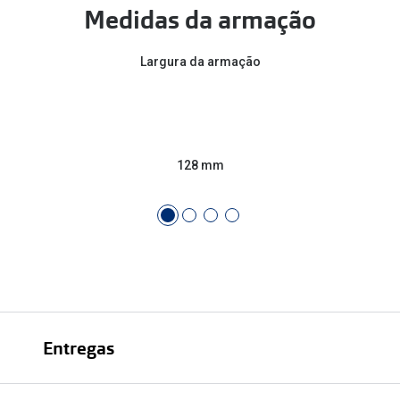
Medidas da armação
Largura da armação
128 mm
Entregas