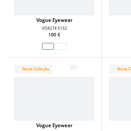
Vogue Eyewear
VO4274 5152
100 €
Nova Coleção
Nova C
Vogue Eyewear