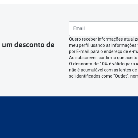
Quero receber informações atualiz
a um desconto de
meu perfil, usando as informações
por E-mail, para o endereço de e-ma
Ao subscrever, confirmo que aceito
O desconto de 10% é válido para u
não é acumulável com as lentes de 
sol identificados como "Outlet", n