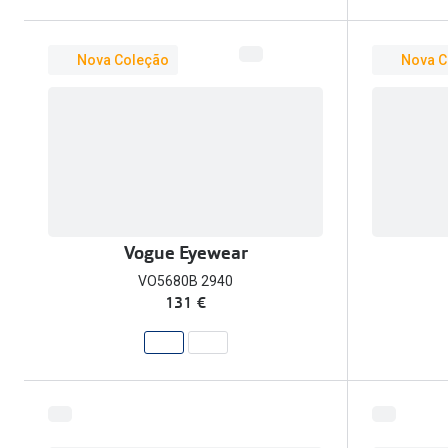
Nova Coleção
Nova C
Vogue Eyewear
VO5680B 2940
131 €