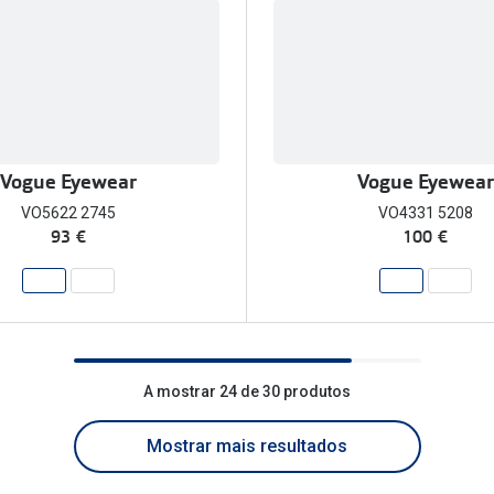
Vogue Eyewear
Vogue Eyewear
VO5622 2745
VO4331 5208
93 €
100 €
A mostrar 24 de 30 produtos
Mostrar mais resultados