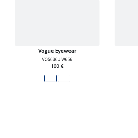
Vogue Eyewear
VO5636U W656
100 €