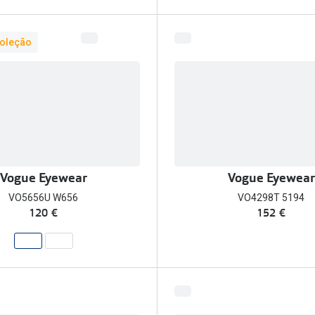
oleção
Vogue Eyewear
Vogue Eyewear
VO5656U W656
VO4298T 5194
120 €
152 €