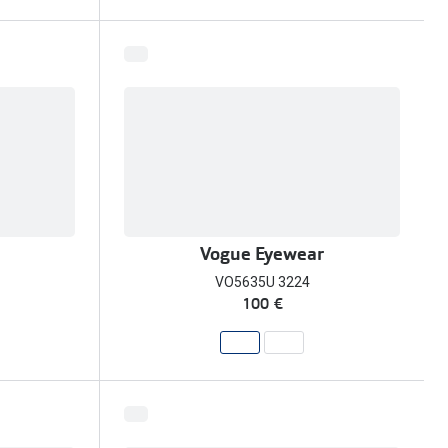
Vogue Eyewear
VO5635U 3224
100 €