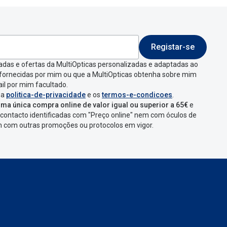
Registar-se
adas e ofertas da MultiOpticas personalizadas e adaptadas ao
 fornecidas por mim ou que a MultiOpticas obtenha sobre mim
il por mim facultado.
 a
politica-de-privacidade
e os
termos-e-condicoes
.
ma única compra online de valor igual ou superior a 65€
e
contacto identificadas com "Preço online" nem com óculos de
em com outras promoções ou protocolos em vigor.