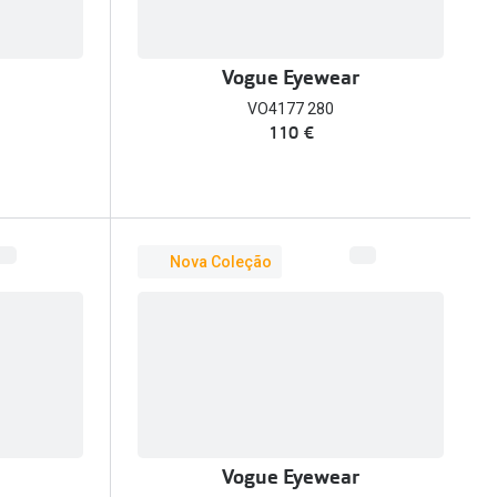
Vogue Eyewear
VO4177 280
110 €
Nova Coleção
Vogue Eyewear