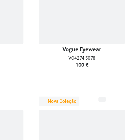
Vogue Eyewear
VO4274 5078
100 €
Nova Coleção