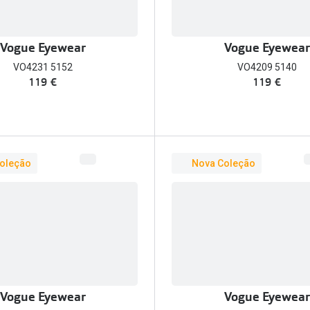
Vogue Eyewear
Vogue Eyewear
VO4231 5152
VO4209 5140
119 €
119 €
oleção
Nova Coleção
Vogue Eyewear
Vogue Eyewear