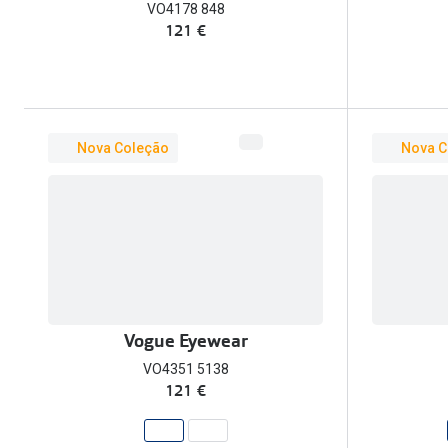
VO4178 848
121 €
Nova Coleção
Nova C
Vogue Eyewear
VO4351 5138
121 €