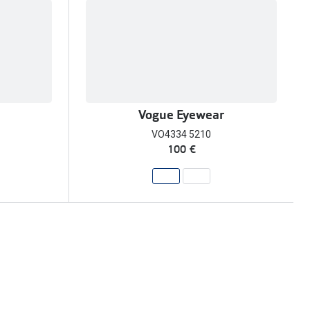
Vogue Eyewear
VO4334 5210
100 €