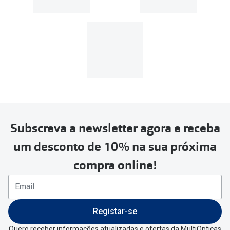
Subscreva a newsletter agora e receba
um desconto de 10% na sua próxima
compra online!
Registar-se
Quero receber informações atualizadas e ofertas da MultiOpticas