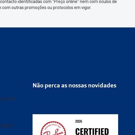
contacto identificadas com "Preço online" nem com óculos de
em com outras promoções ou protocolos em vigor.
Não perca as nossas novidades
r de 39€
as após