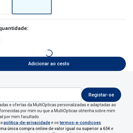
 quantidade:
Adicionar ao cesto
Registar-se
adas e ofertas da MultiOpticas personalizadas e adaptadas ao
 fornecidas por mim ou que a MultiOpticas obtenha sobre mim
il por mim facultado.
 a
politica-de-privacidade
e os
termos-e-condicoes
.
ma única compra online de valor igual ou superior a 65€
e