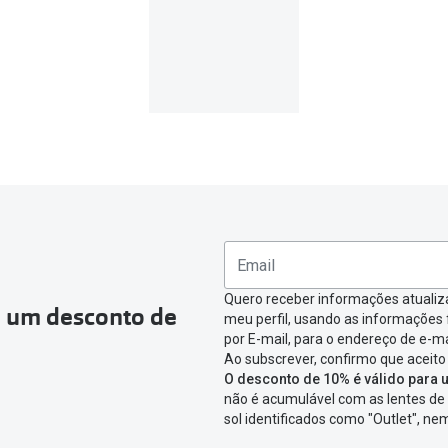
Quero receber informações atualiz
a um desconto de
meu perfil, usando as informações
por E-mail, para o endereço de e-ma
Ao subscrever, confirmo que aceito
O desconto de 10% é válido para u
não é acumulável com as lentes de 
sol identificados como "Outlet", n