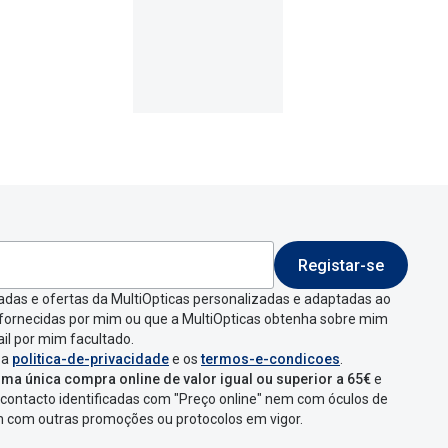
Registar-se
adas e ofertas da MultiOpticas personalizadas e adaptadas ao
 fornecidas por mim ou que a MultiOpticas obtenha sobre mim
il por mim facultado.
 a
politica-de-privacidade
e os
termos-e-condicoes
.
ma única compra online de valor igual ou superior a 65€
e
contacto identificadas com "Preço online" nem com óculos de
em com outras promoções ou protocolos em vigor.