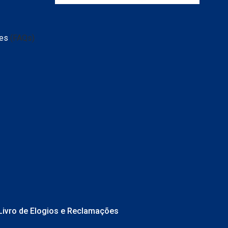
tes
(FAQs)
Livro de Elogios e Reclamações