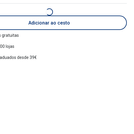
Adicionar ao cesto
 gratuitas
00 lojas
raduados desde 39€