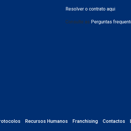
Resolver o contrato aqui
Consulte as
Perguntas frequen
rotocolos
Recursos Humanos
Franchising
Contactos