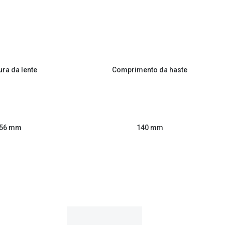
ura da lente
Comprimento da haste
56 mm
140 mm