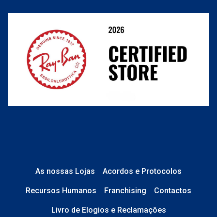
Resolver o contrato aqui
Condições Comerciais
Perguntas frequentes
As nossas Lojas
Acordos e Protocolos
Recursos Humanos
Franchising
Contactos
Livro de Elogios e Reclamações