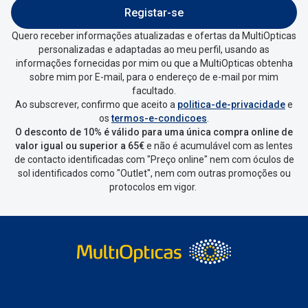
Registar-se
Quero receber informações atualizadas e ofertas da MultiOpticas
personalizadas e adaptadas ao meu perfil, usando as
informações fornecidas por mim ou que a MultiOpticas obtenha
sobre mim por E-mail, para o endereço de e-mail por mim
facultado.
Ao subscrever, confirmo que aceito a
politica-de-privacidade
e
os
termos-e-condicoes
.
O desconto de 10% é válido para uma única compra online de
valor igual ou superior a 65€
e não é acumulável com as lentes
de contacto identificadas com "Preço online" nem com óculos de
sol identificados como "Outlet", nem com outras promoções ou
protocolos em vigor.