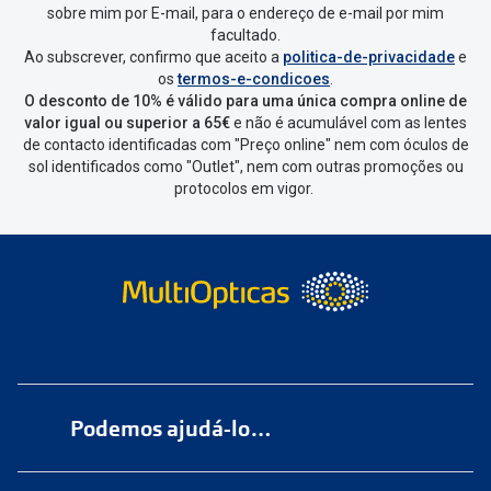
sobre mim por E-mail, para o endereço de e-mail por mim
facultado.
Ao subscrever, confirmo que aceito a
politica-de-privacidade
e
os
termos-e-condicoes
.
O desconto de 10% é válido para uma única compra online de
valor igual ou superior a 65€
e não é acumulável com as lentes
de contacto identificadas com "Preço online" nem com óculos de
sol identificados como "Outlet", nem com outras promoções ou
protocolos em vigor.
Podemos ajudá-lo…
Numa das nossas
+200 lojas