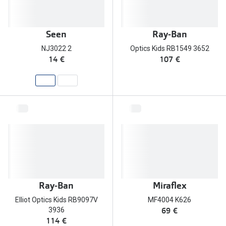
Seen
Ray-Ban
NJ3022 2
Optics Kids RB1549 3652
14 €
107 €
Ray-Ban
Miraflex
Elliot Optics Kids RB9097V
MF4004 K626
69 €
3936
114 €