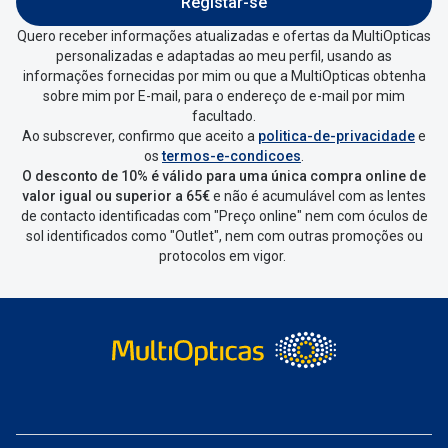
Registar-se
Quero receber informações atualizadas e ofertas da MultiOpticas
personalizadas e adaptadas ao meu perfil, usando as
informações fornecidas por mim ou que a MultiOpticas obtenha
sobre mim por E-mail, para o endereço de e-mail por mim
facultado.
Ao subscrever, confirmo que aceito a
politica-de-privacidade
e
os
termos-e-condicoes
.
O desconto de 10% é válido para uma única compra online de
valor igual ou superior a 65€
e não é acumulável com as lentes
de contacto identificadas com "Preço online" nem com óculos de
sol identificados como "Outlet", nem com outras promoções ou
protocolos em vigor.