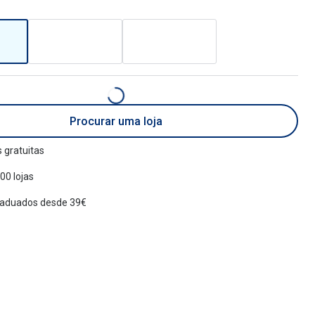
Procurar uma loja
 gratuitas
00 lojas
raduados desde 39€