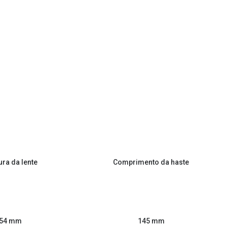
ura da lente
Comprimento da haste
54 mm
145 mm