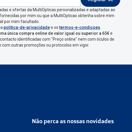
adas e ofertas da MultiOpticas personalizadas e adaptadas ao
 fornecidas por mim ou que a MultiOpticas obtenha sobre mim
il por mim facultado.
 a
politica-de-privacidade
e os
termos-e-condicoes
.
ma única compra online de valor igual ou superior a 65€
e
contacto identificadas com "Preço online" nem com óculos de
em com outras promoções ou protocolos em vigor.
Não perca as nossas novidades