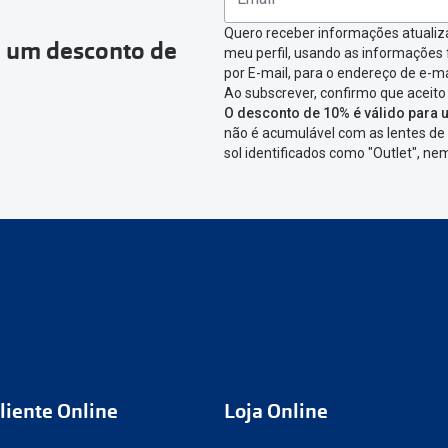
Quero receber informações atualiz
a um desconto de
meu perfil, usando as informações
por E-mail, para o endereço de e-ma
Ao subscrever, confirmo que aceito
O desconto de 10% é válido para u
não é acumulável com as lentes de 
sol identificados como "Outlet", n
liente Online
Loja Online