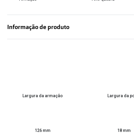
Informação de produto
Largura da armação
Largura da p
126 mm
18 mm