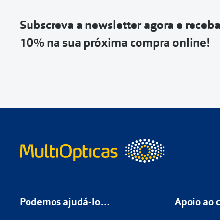
Subscreva a newsletter agora e receb
10% na sua próxima compra online!
Podemos ajudá-lo…
Apoio ao c