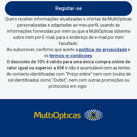
Registar-se
Quero receber informações atualizadas e ofertas da MultiOpticas
personalizadas e adaptadas ao meu perfil, usando as
informações fornecidas por mim ou que a MultiOpticas obtenha
sobre mim por E-mail, para o endereço de e-mail por mim
facultado.
Ao subscrever, confirmo que aceito a
politica-de-privacidade
e
os
termos-e-condicoes
.
O desconto de 10% é válido para uma única compra online de
valor igual ou superior a 65€
e não é acumulável com as lentes
de contacto identificadas com "Preço online" nem com óculos de
sol identificados como "Outlet", nem com outras promoções ou
protocolos em vigor.