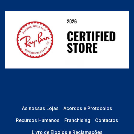
Resolver o contrato aqui
Condições Comerciais
Perguntas frequentes
As nossas Lojas
Acordos e Protocolos
Recursos Humanos
Franchising
Contactos
Livro de Elogios e Reclamações