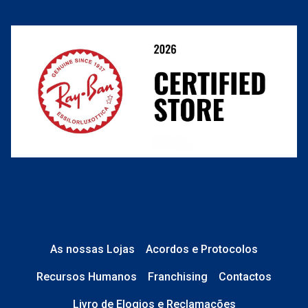
Resolver o contrato aqui
Condições Comerciais
Perguntas frequentes
As nossas Lojas
Acordos e Protocolos
Recursos Humanos
Franchising
Contactos
Livro de Elogios e Reclamações