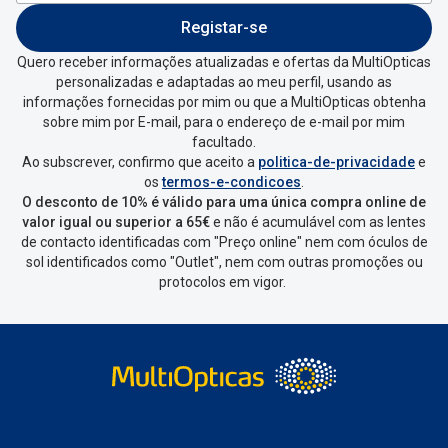
Registar-se
Quero receber informações atualizadas e ofertas da MultiOpticas
personalizadas e adaptadas ao meu perfil, usando as
informações fornecidas por mim ou que a MultiOpticas obtenha
sobre mim por E-mail, para o endereço de e-mail por mim
facultado.
Ao subscrever, confirmo que aceito a
politica-de-privacidade
e
os
termos-e-condicoes
.
O desconto de 10% é válido para uma única compra online de
valor igual ou superior a 65€
e não é acumulável com as lentes
de contacto identificadas com "Preço online" nem com óculos de
sol identificados como "Outlet", nem com outras promoções ou
protocolos em vigor.