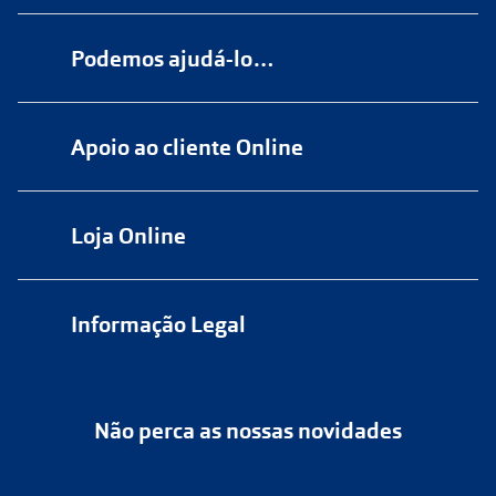
Podemos ajudá-lo…
Numa das nossas
+200 lojas
Apoio ao cliente Online
Marque
aqui
uma consulta grátis
online@multiopticas.pt
Por Email:
apoiocliente@multiopticas.pt
Loja Online
Informação Legal
Política de Privacidade
Não perca as nossas novidades
Política de Cookies
Cancelar ou devolver um pedido
Termos e Condições