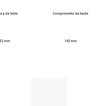
ura da lente
Comprimento da haste
52 mm
145 mm