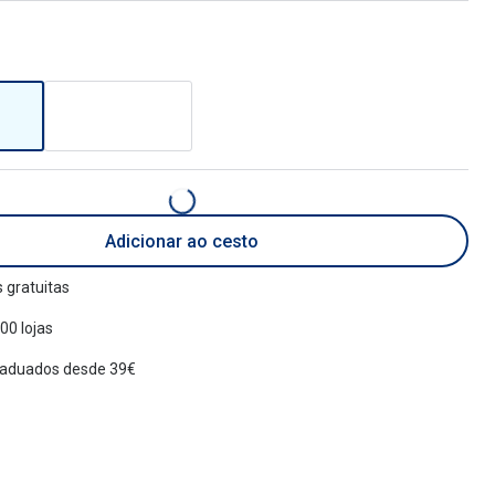
Adicionar ao cesto
 gratuitas
00 lojas
raduados desde 39€