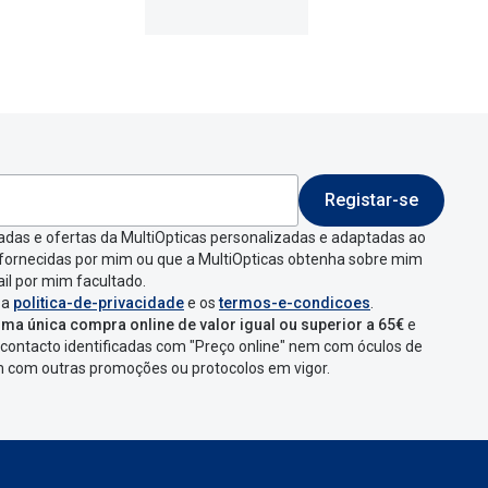
Registar-se
adas e ofertas da MultiOpticas personalizadas e adaptadas ao
 fornecidas por mim ou que a MultiOpticas obtenha sobre mim
il por mim facultado.
 a
politica-de-privacidade
e os
termos-e-condicoes
.
ma única compra online de valor igual ou superior a 65€
e
contacto identificadas com "Preço online" nem com óculos de
em com outras promoções ou protocolos em vigor.