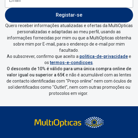
Registar-se
Quero receber informações atualizadas e ofertas da MultiOpticas
personalizadas e adaptadas ao meu perfil, usando as
informações fornecidas por mim ou que a MultiOpticas obtenha
sobre mim por E-mail, para o endereço de e-mail por mim
facultado.
Ao subscrever, confirmo que aceito a
politica-de-privacidade
e
os
termos-e-condicoes
.
O desconto de 10% é válido para uma única compra online de
valor igual ou superior a 65€
e não é acumulável com as lentes
de contacto identificadas com "Preço online" nem com óculos de
sol identificados como "Outlet", nem com outras promoções ou
protocolos em vigor.