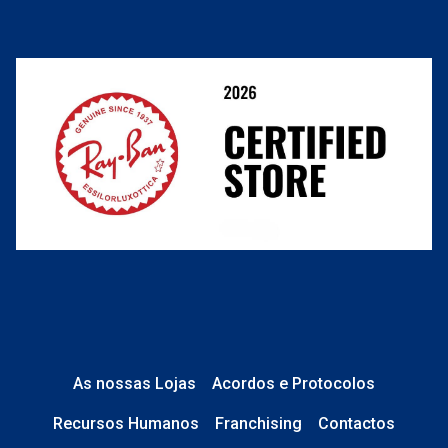
Termos e Condições
Resolver o contrato aqui
Condições Comerciais
Perguntas frequentes
As nossas Lojas
Acordos e Protocolos
Recursos Humanos
Franchising
Contactos