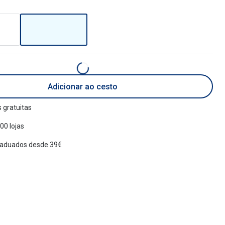
Adicionar ao cesto
 gratuitas
00 lojas
raduados desde 39€