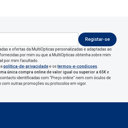
Registar-se
adas e ofertas da MultiOpticas personalizadas e adaptadas ao
 fornecidas por mim ou que a MultiOpticas obtenha sobre mim
il por mim facultado.
 a
politica-de-privacidade
e os
termos-e-condicoes
.
ma única compra online de valor igual ou superior a 65€
e
contacto identificadas com "Preço online" nem com óculos de
em com outras promoções ou protocolos em vigor.