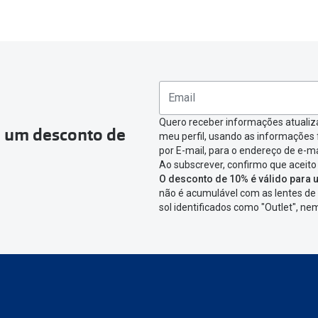
Quero receber informações atualiz
a um desconto de
meu perfil, usando as informações
por E-mail, para o endereço de e-ma
Ao subscrever, confirmo que aceito
O desconto de 10% é válido para u
não é acumulável com as lentes de 
sol identificados como "Outlet", n