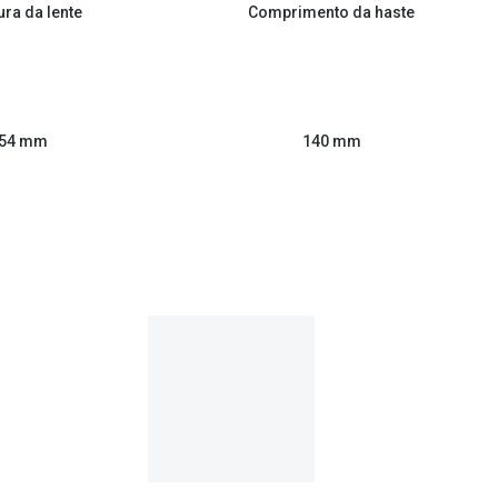
ura da lente
Comprimento da haste
54 mm
140 mm