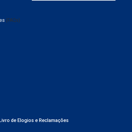
tes
(FAQs)
Livro de Elogios e Reclamações