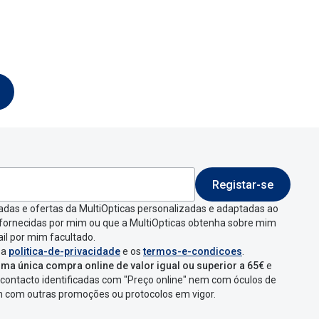
Registar-se
adas e ofertas da MultiOpticas personalizadas e adaptadas ao
 fornecidas por mim ou que a MultiOpticas obtenha sobre mim
il por mim facultado.
 a
politica-de-privacidade
e os
termos-e-condicoes
.
ma única compra online de valor igual ou superior a 65€
e
contacto identificadas com "Preço online" nem com óculos de
em com outras promoções ou protocolos em vigor.