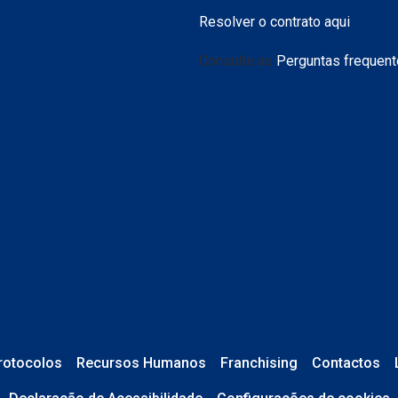
Resolver o contrato aqui
Consulte as
Perguntas frequen
rotocolos
Recursos Humanos
Franchising
Contactos