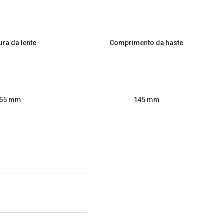
ura da lente
Comprimento da haste
55 mm
145 mm