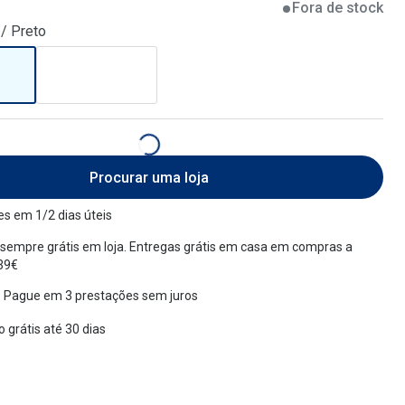
Fora de stock
/ Preto
Procurar uma loja
s em 1/2 dias úteis
sempre grátis em loja. Entregas grátis em casa em compras a
 39€
 Pague em 3 prestações sem juros
 grátis até 30 dias