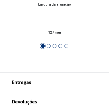
Largura da armação
127 mm
Entregas
Devoluções