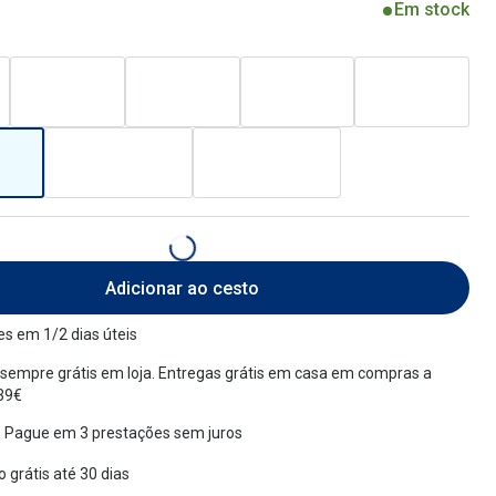
Em stock
Adicionar ao cesto
s em 1/2 dias úteis
sempre grátis em loja. Entregas grátis em casa em compras a
 39€
 Pague em 3 prestações sem juros
 grátis até 30 dias