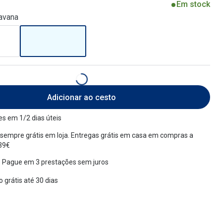
Em stock
avana
Adicionar ao cesto
s em 1/2 dias úteis
sempre grátis em loja. Entregas grátis em casa em compras a
 39€
 Pague em 3 prestações sem juros
 grátis até 30 dias