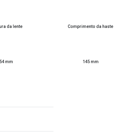
ura da lente
Comprimento da haste
54 mm
145 mm