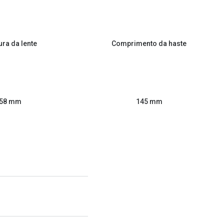
ura da lente
Comprimento da haste
58 mm
145 mm