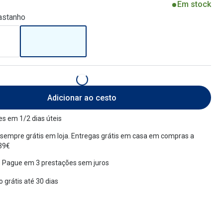
Em stock
astanho
Adicionar ao cesto
s em 1/2 dias úteis
sempre grátis em loja. Entregas grátis em casa em compras a
 39€
 Pague em 3 prestações sem juros
 grátis até 30 dias