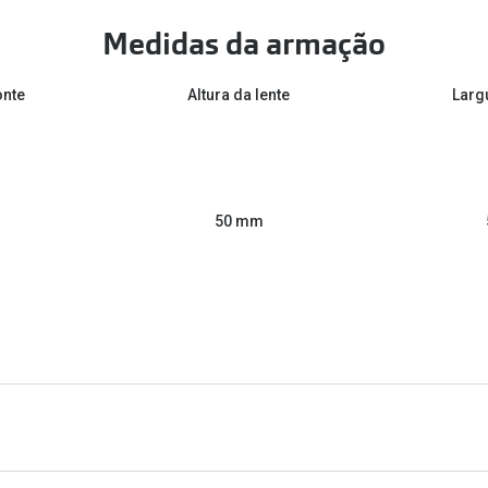
Medidas da armação
onte
Altura da lente
Larg
50 mm