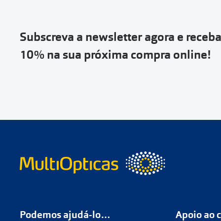
Vai abrir uma p
devolução e co
Subscreva a newsletter agora e receb
Depois deves cl
10% na sua próxima compra online!
coloca-la na c
Não é possível
de entrega
ou
Quando a Sendi
o
código de s
Se não tens 
Podemos ajudá-lo…
Apoio ao c