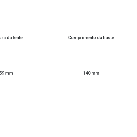
ura da lente
Comprimento da haste
59 mm
140 mm