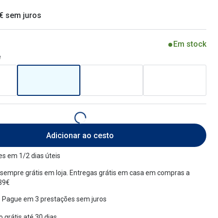
 € sem juros
Em stock
e
Adicionar ao cesto
s em 1/2 dias úteis
sempre grátis em loja. Entregas grátis em casa em compras a
 39€
 Pague em 3 prestações sem juros
 grátis até 30 dias