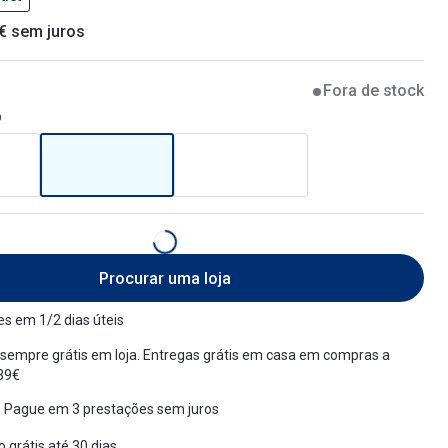
 € sem juros
Fora de stock
o
Procurar uma loja
s em 1/2 dias úteis
sempre grátis em loja. Entregas grátis em casa em compras a
 39€
 Pague em 3 prestações sem juros
 grátis até 30 dias