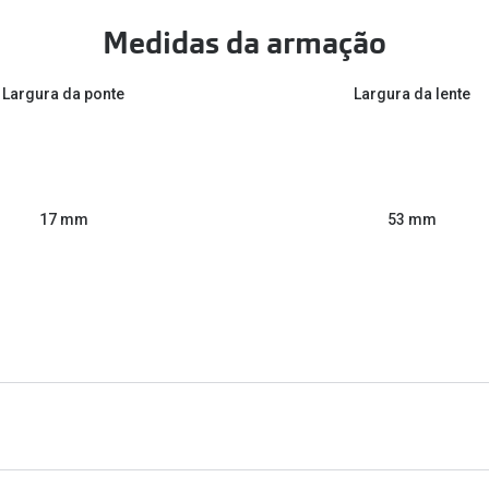
Medidas da armação
Largura da ponte
Largura da lente
53 mm
17 mm