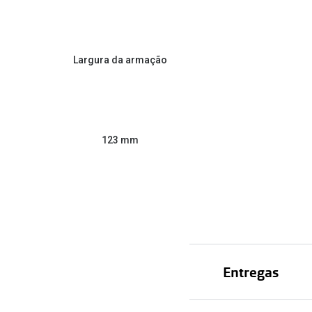
Largura da armação
123 mm
Entregas