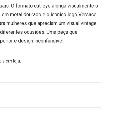
is. O formato cat-eye alonga visualmente o
hes em metal dourado e o icónico logo Versace
ara mulheres que apreciam um visual vintage
 diferentes ocasiões. Uma peça que
perior e design inconfundível.
is em loja.