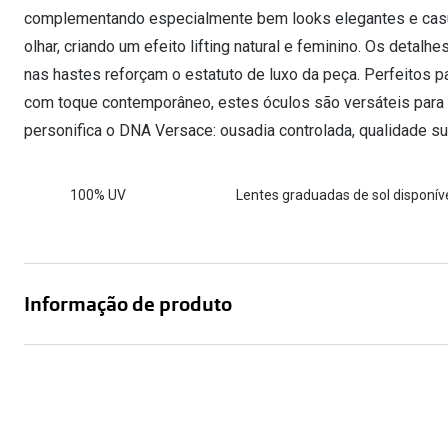
complementando especialmente bem looks elegantes e casua
olhar, criando um efeito lifting natural e feminino. Os detal
nas hastes reforçam o estatuto de luxo da peça. Perfeitos p
com toque contemporâneo, estes óculos são versáteis para
personifica o DNA Versace: ousadia controlada, qualidade su
100% UV
Lentes graduadas de sol disponíve
Informação de produto