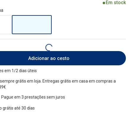
Em stock
na
Adicionar ao cesto
s em 1/2 dias úteis
sempre grátis em loja. Entregas grátis em casa em compras a
 39€
 Pague em 3 prestações sem juros
 grátis até 30 dias