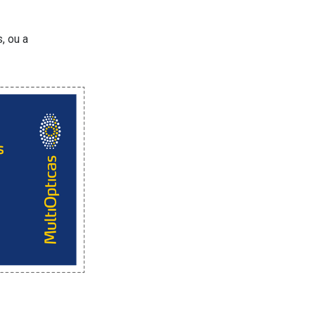
, ou a