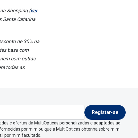
ina Shopping
(
ver
s Santa Catarina
esconto de 30% na
ntes base com
, nem com outras
re todas as
Registar-se
adas e ofertas da MultiOpticas personalizadas e adaptadas ao
 fornecidas por mim ou que a MultiOpticas obtenha sobre mim
il por mim facultado.