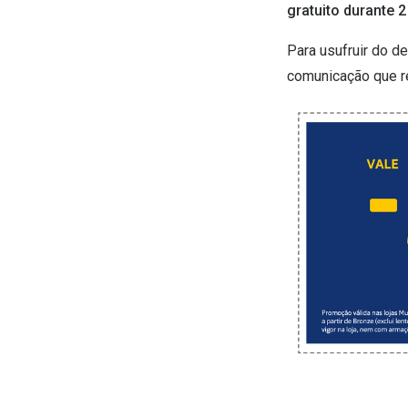
gratuito durante 
Para usufruir do d
comunicação que re