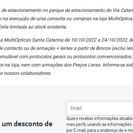
s de estacionamento no parque de estacionamento do Via Catar
do na execução de uma consulta ou compras na loja MultiOptica
rta limitada ao stock existente.
a MultiOpticas Santa Catarina de 10/10/2022 a 24/10/2022, d
e contacto ou de armação + lentes a partir de Bronze (exclui le
cumulável com protocolos gerais ou protocolos convencionados
r na loja, nem com armações dos Preços Leves. Informe-se sob
os nossos colaboradores.
Quero receber informações atualiz
a um desconto de
meu perfil, usando as informações
por E-mail, para o endereço de e-ma