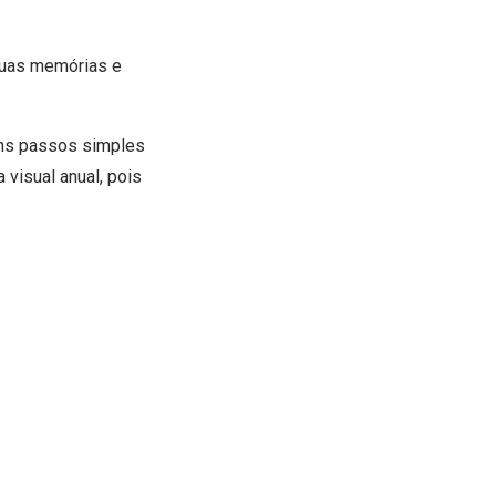
 suas memórias e
guns passos simples
visual anual, pois