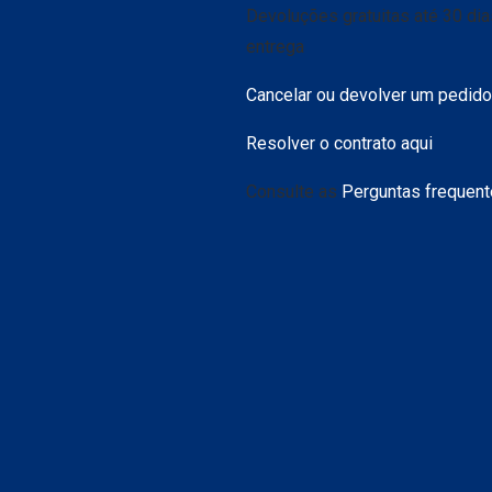
Devoluções gratuitas até 30 di
entrega
Cancelar ou devolver um pedido
Resolver o contrato aqui
Consulte as
Perguntas frequen