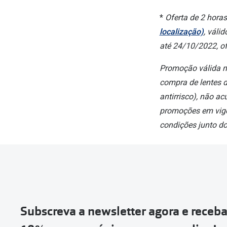
*
Oferta de 2 hora
localização)
, váli
até 24/10/2022, ofe
Promoção válida n
compra de lentes d
antirrisco), não a
promoções em vigo
condições junto d
Subscreva a newsletter agora e receb