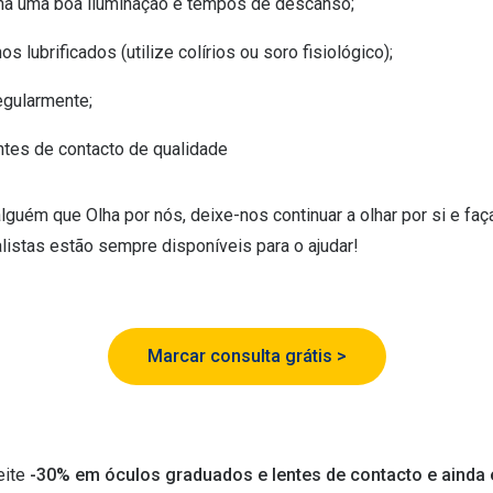
nha uma boa iluminação e tempos de descanso;
s lubrificados (utilize colírios ou soro fisiológico);
egularmente;
ntes de contacto de qualidade
guém que Olha por nós, deixe-nos continuar a olhar por si e faç
istas estão sempre disponíveis para o ajudar!
Marcar consulta grátis >
eite
-30% em óculos graduados e lentes de contacto e ainda