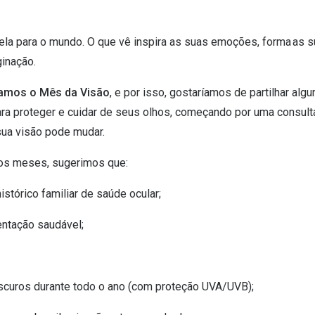
nela para o mundo. O que vê inspira as suas emoções, forma as
ginação.
amos o Mês da Visão
, e por isso, gostaríamos de partilhar al
ra proteger e cuidar de seus olhos, começando por uma consulta 
sua visão pode mudar.
os meses, sugerimos que:
stórico familiar de saúde ocular;
ntação saudável;
escuros durante todo o ano (com proteção UVA/UVB);