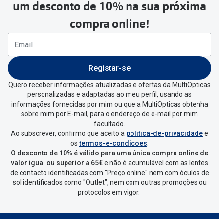
um desconto de 10% na sua próxima
compra online!
Registar-se
Quero receber informações atualizadas e ofertas da MultiOpticas
personalizadas e adaptadas ao meu perfil, usando as
informações fornecidas por mim ou que a MultiOpticas obtenha
sobre mim por E-mail, para o endereço de e-mail por mim
facultado.
Ao subscrever, confirmo que aceito a
politica-de-privacidade
e
os
termos-e-condicoes
.
O desconto de 10% é válido para uma única compra online de
valor igual ou superior a 65€
e não é acumulável com as lentes
de contacto identificadas com "Preço online" nem com óculos de
sol identificados como "Outlet", nem com outras promoções ou
protocolos em vigor.