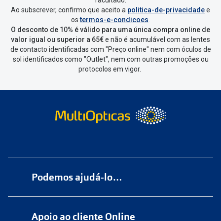
Ao subscrever, confirmo que aceito a
politica-de-privacidade
e
os
termos-e-condicoes
.
O desconto de 10% é válido para uma única compra online de
valor igual ou superior a 65€
e não é acumulável com as lentes
de contacto identificadas com "Preço online" nem com óculos de
sol identificados como "Outlet", nem com outras promoções ou
protocolos em vigor.
Podemos ajudá-lo…
Numa das nossas
+200 lojas
Apoio ao cliente Online