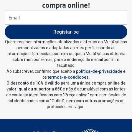
compra online!
Registar-se
Quero receber informações atualizadas e ofertas da MultiOpticas
personalizadas e adaptadas ao meu perfil, usando as
informações fornecidas por mim ou que a MultiOpticas obtenha
sobre mim por E-mail, para o endereço de e-mail por mim
facultado.
Ao subscrever, confirmo que aceito a
politica-de-privacidade
e
os
termos-e-condicoes
.
O desconto de 10% é válido para uma única compra online de
valor igual ou superior a 65€
e não é acumulável com as lentes
de contacto identificadas com "Preço online" nem com óculos de
sol identificados como "Outlet", nem com outras promoções ou
protocolos em vigor.