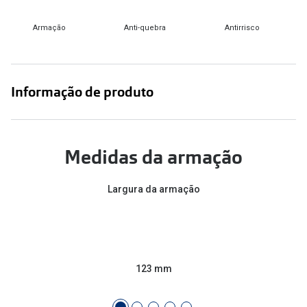
Armação
Anti-quebra
Antirrisco
Informação de produto
Medidas da armação
Largura da armação
123 mm