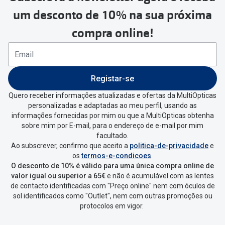
um desconto de 10% na sua próxima
compra online!
Registar-se
Quero receber informações atualizadas e ofertas da MultiOpticas
personalizadas e adaptadas ao meu perfil, usando as
informações fornecidas por mim ou que a MultiOpticas obtenha
sobre mim por E-mail, para o endereço de e-mail por mim
facultado.
Ao subscrever, confirmo que aceito a
politica-de-privacidade
e
os
termos-e-condicoes
.
O desconto de 10% é válido para uma única compra online de
valor igual ou superior a 65€
e não é acumulável com as lentes
de contacto identificadas com "Preço online" nem com óculos de
sol identificados como "Outlet", nem com outras promoções ou
protocolos em vigor.