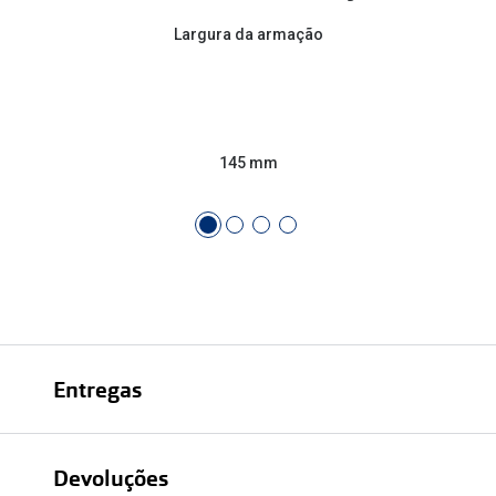
Largura da armação
145 mm
Entregas
Devoluções