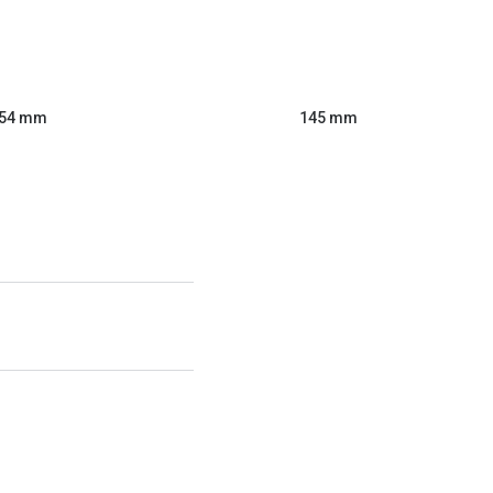
54 mm
145 mm