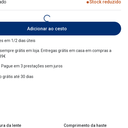
ado
Stock reduzido
Adicionar ao cesto
s em 1/2 dias úteis
sempre grátis em loja. Entregas grátis em casa em compras a
 39€
 Pague em 3 prestações sem juros
 grátis até 30 dias
ura da lente
Comprimento da haste