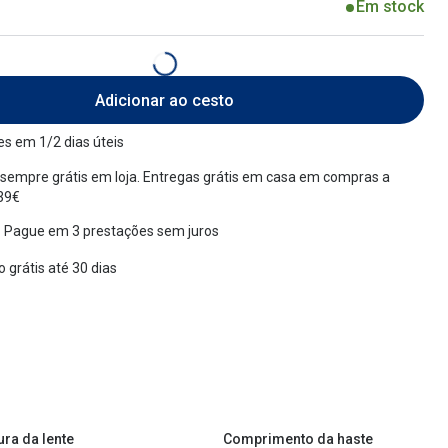
Em stock
Adicionar ao cesto
s em 1/2 dias úteis
sempre grátis em loja. Entregas grátis em casa em compras a
 39€
 Pague em 3 prestações sem juros
 grátis até 30 dias
ura da lente
Comprimento da haste