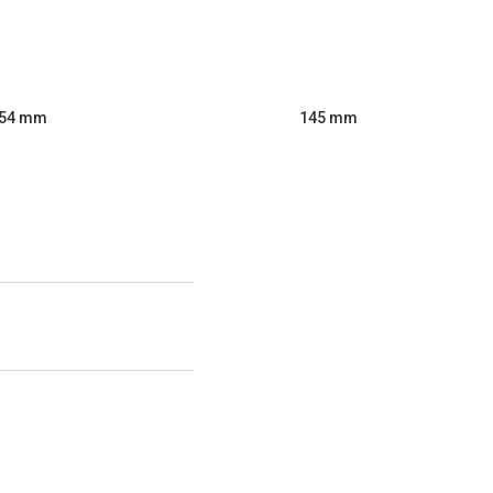
54 mm
145 mm