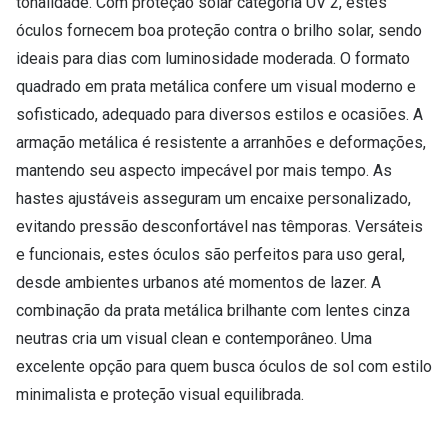
tonalidade. Com proteção solar categoria UV 2, estes
óculos fornecem boa proteção contra o brilho solar, sendo
ideais para dias com luminosidade moderada. O formato
quadrado em prata metálica confere um visual moderno e
sofisticado, adequado para diversos estilos e ocasiões. A
armação metálica é resistente a arranhões e deformações,
mantendo seu aspecto impecável por mais tempo. As
hastes ajustáveis asseguram um encaixe personalizado,
evitando pressão desconfortável nas têmporas. Versáteis
e funcionais, estes óculos são perfeitos para uso geral,
desde ambientes urbanos até momentos de lazer. A
combinação da prata metálica brilhante com lentes cinza
neutras cria um visual clean e contemporâneo. Uma
excelente opção para quem busca óculos de sol com estilo
minimalista e proteção visual equilibrada.