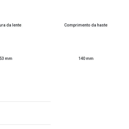
ura da lente
Comprimento da haste
53 mm
140 mm