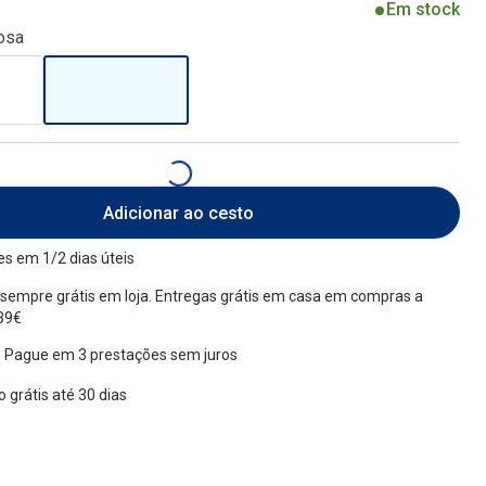
Em stock
osa
Adicionar ao cesto
s em 1/2 dias úteis
sempre grátis em loja. Entregas grátis em casa em compras a
 39€
 Pague em 3 prestações sem juros
 grátis até 30 dias