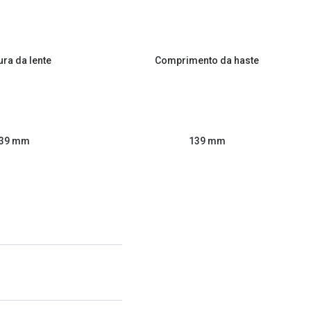
ura da lente
Comprimento da haste
39 mm
139 mm