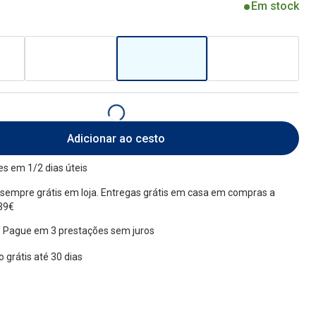
Em stock
Adicionar ao cesto
s em 1/2 dias úteis
sempre grátis em loja. Entregas grátis em casa em compras a
 39€
 Pague em 3 prestações sem juros
 grátis até 30 dias