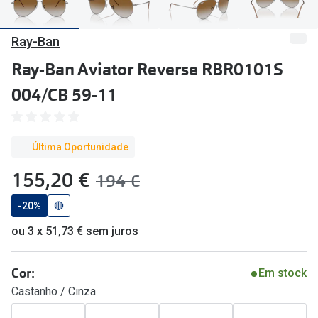
🔴Outlet
Miopia/Hi
Ray-Ban
Categoria
Astigmati
Ray-Ban Aviator Reverse RBR0101S
Mulher
Multifoca
004/CB 59-11
Homem
Coloridas
Criança
Marcas
Última Oportunidade
Acessórios
iWear - Ex
agora:
155,20 €
era:
194 €
Marcas
Biofinity
-20%
🔴
Ray-Ban
Dailies
ou 3 x 51,73 € sem juros
Oakley
Air Optix
Cor:
Em stock
Persol
Acuvue
Castanho / Cinza
Michael Kors
Ver todas