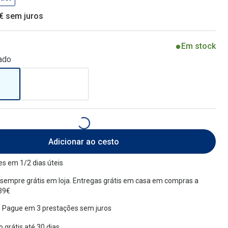
 € sem juros
Em stock
ado
Adicionar ao cesto
s em 1/2 dias úteis
sempre grátis em loja. Entregas grátis em casa em compras a
 39€
 Pague em 3 prestações sem juros
 grátis até 30 dias