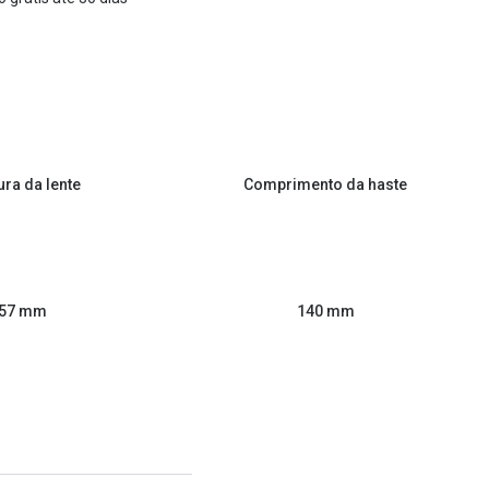
ura da lente
Comprimento da haste
57 mm
140 mm