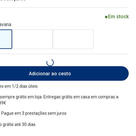
Em stock
avana
Adicionar ao cesto
s em 1/2 dias úteis
sempre grátis em loja. Entregas grátis em casa em compras a
 39€
 Pague em 3 prestações sem juros
 grátis até 30 dias