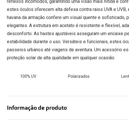
reflexos incómodos, garantindo uma visão mais nítida e conf
estes óculos oferecem alta defesa contra raios UVA e UVB, e
havana da armação confere um visual quente e sofisticado, p
elegantes. A estrutura em acetato é resistente e flexível, 
desconforto. As hastes ajustáveis asseguram um encaixe pe
estabilidade durante o uso. Versáteis e funcionais, estes óc
passeios urbanos até viagens de aventura. Um acessório ess
proteção solar de alta qualidade em qualquer ocasião.
100% UV
Polarizados
Lent
Informação de produto