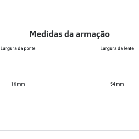
Medidas da armação
Largura da ponte
Largura da lente
54 mm
16 mm