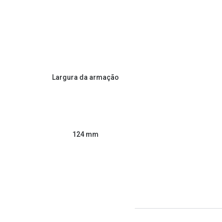
Largura da armação
124 mm