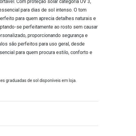
ortável. Com proteção solar categoria UV 3,
ssencial para dias de sol intenso. O tom
erfeito para quem aprecia detalhes naturais e
adaptando-se perfeitamente ao rosto sem causar
rsonalizado, proporcionando segurança e
ulos são perfeitos para uso geral, desde
encial para quem procura estilo, conforto e
es graduadas de sol disponíveis em loja.