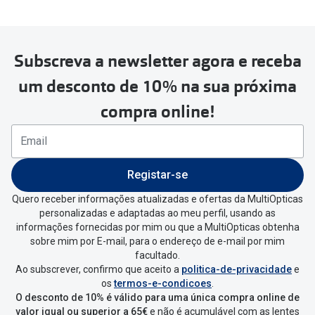
Subscreva a newsletter agora e receba
Para realizar a devolução deverás
um desconto de 10% na sua próxima
seguir estes passos:
compra online!
Se tens conta criada na
MultiOpticas deves:
Entrar na tua área pessoal e ir a
“
As
Registar-se
minhas encomendas
”
.
Quero receber informações atualizadas e ofertas da MultiOpticas
personalizadas e adaptadas ao meu perfil, usando as
Escolher a encomenda que queres
informações fornecidas por mim ou que a MultiOpticas obtenha
devolver e clica em
“Devolução”
.
sobre mim por E-mail, para o endereço de e-mail por mim
facultado.
Ao subscrever, confirmo que aceito a
politica-de-privacidade
e
Vai abrir uma página onde só precisas
os
termos-e-condicoes
.
de seleccionar qual o produto a
O desconto de 10% é válido para uma única compra online de
devolver, indicar a razão de devolução
valor igual ou superior a 65€
e não é acumulável com as lentes