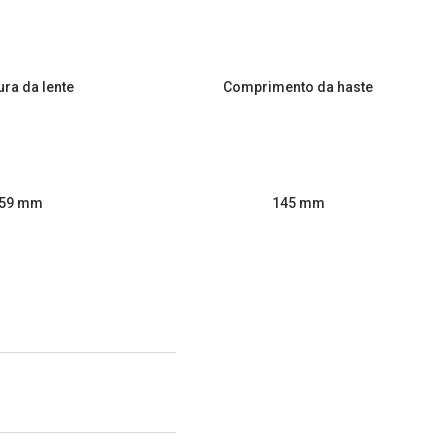
ura da lente
Comprimento da haste
59 mm
145 mm