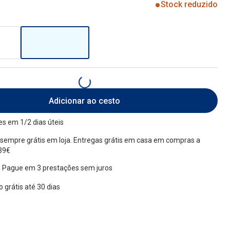
Stock reduzido
Adicionar ao cesto
s em 1/2 dias úteis
sempre grátis em loja. Entregas grátis em casa em compras a
 39€
 Pague em 3 prestações sem juros
 grátis até 30 dias