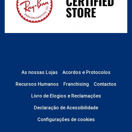
O que acontece depois?
Está em perfeito estado e sem danos;
No caso de
Lentes de Contacto e
Líquidos
, a caixa está devidamente
As nossas Lojas
Acordos e Protocolos
selada.
Recursos Humanos
Franchising
Contactos
No caso de
Óculos de Sol
, tudo está
Livro de Elogios e Reclamações
completo: estojo, pano, etiquetas,
saco transparente e caixa original.
Declaração de Acessibilidade
Configurações de cookies
mesmo método